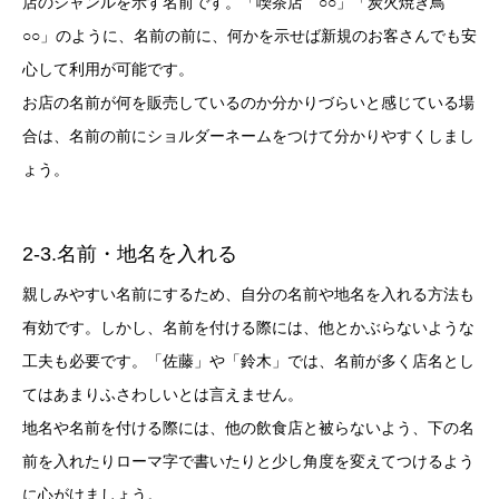
店のジャンルを示す名前です。「喫茶店 ○○」「炭火焼き鳥
○○」のように、名前の前に、何かを示せば新規のお客さんでも安
心して利用が可能です。
お店の名前が何を販売しているのか分かりづらいと感じている場
合は、名前の前にショルダーネームをつけて分かりやすくしまし
ょう。
2-3.名前・地名を入れる
親しみやすい名前にするため、自分の名前や地名を入れる方法も
有効です。しかし、名前を付ける際には、他とかぶらないような
工夫も必要です。「佐藤」や「鈴木」では、名前が多く店名とし
てはあまりふさわしいとは言えません。
地名や名前を付ける際には、他の飲食店と被らないよう、下の名
前を入れたりローマ字で書いたりと少し角度を変えてつけるよう
に心がけましょう。