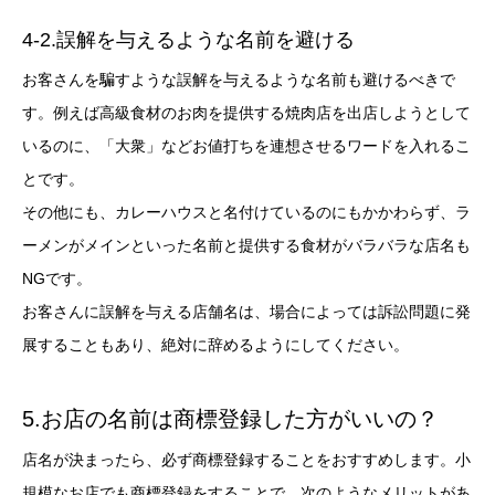
4-2.誤解を与えるような名前を避ける
お客さんを騙すような誤解を与えるような名前も避けるべきで
す。例えば高級食材のお肉を提供する焼肉店を出店しようとして
いるのに、「大衆」などお値打ちを連想させるワードを入れるこ
とです。
その他にも、カレーハウスと名付けているのにもかかわらず、ラ
ーメンがメインといった名前と提供する食材がバラバラな店名も
NGです。
お客さんに誤解を与える店舗名は、場合によっては訴訟問題に発
展することもあり、絶対に辞めるようにしてください。
5.お店の名前は商標登録した方がいいの？
店名が決まったら、必ず商標登録することをおすすめします。小
規模なお店でも商標登録をすることで、次のようなメリットがあ