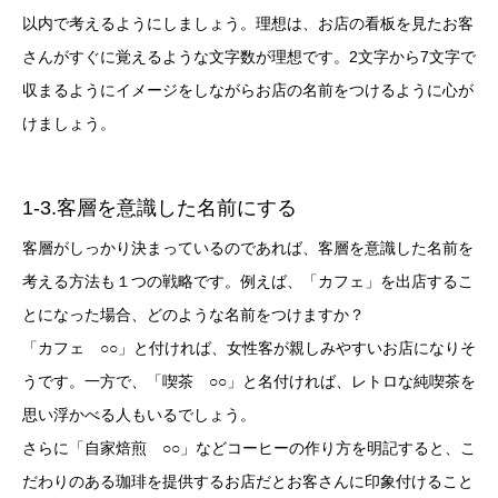
以内で考えるようにしましょう。理想は、お店の看板を見たお客
さんがすぐに覚えるような文字数が理想です。2文字から7文字で
収まるようにイメージをしながらお店の名前をつけるように心が
けましょう。
1-3.客層を意識した名前にする
客層がしっかり決まっているのであれば、客層を意識した名前を
考える方法も１つの戦略です。例えば、「カフェ」を出店するこ
とになった場合、どのような名前をつけますか？
「カフェ ○○」と付ければ、女性客が親しみやすいお店になりそ
うです。一方で、「喫茶 ○○」と名付ければ、レトロな純喫茶を
思い浮かべる人もいるでしょう。
さらに「自家焙煎 ○○」などコーヒーの作り方を明記すると、こ
だわりのある珈琲を提供するお店だとお客さんに印象付けること