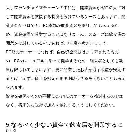
大手フランチャイズチェーンの中には、開業資金がゼロの人に対
して開業資金を支援する制度を設けているケースもあります。開
業資金がゼロでも、FC本部が開業資金を保証してもらえるた
め、資金確保で苦労することはありません。スムーズに飲食店の
開業を検討しているのであれば、FC店を考えましょう。
FC店のオーナーになれば、自己資金問題はクリアされるもの
の、FCのマニュアルに沿って開業するため、経営者としても裁
量は限られてしまいます。更に開業したお店が必ず収益が安定す
るとはいえず、借金を抱えたまま閉店せざるをえないことも考え
られます。
資金を確保するのが手間なのでFCのオーナーを検討するのでは
なく、将来的な視野で加入を検討するようにしてください。
5.なるべく少ない資金で飲食店を開業するに
は？