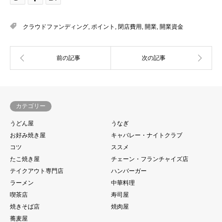
クラウドファンディング
,
ポイント
,
閉店費用
,
開業
,
開業資金
カテゴリー
うどん屋
うなぎ
お好み焼き屋
キャバレー・ナイトクラブ
コツ
ススメ
たこ焼き屋
チェーン・フランチャイズ店
テイクアウト専門店
ハンバーガー
ラーメン
中華料理
喫茶店
寿司屋
焼きそば店
焼肉屋
蕎麦屋