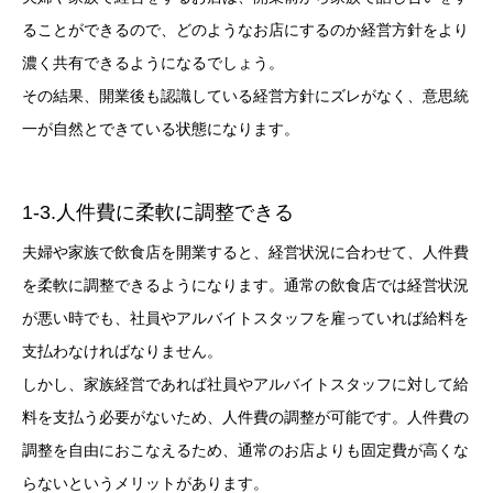
ることができるので、どのようなお店にするのか経営方針をより
濃く共有できるようになるでしょう。
その結果、開業後も認識している経営方針にズレがなく、意思統
一が自然とできている状態になります。
1-3.人件費に柔軟に調整できる
夫婦や家族で飲食店を開業すると、経営状況に合わせて、人件費
を柔軟に調整できるようになります。通常の飲食店では経営状況
が悪い時でも、社員やアルバイトスタッフを雇っていれば給料を
支払わなければなりません。
しかし、家族経営であれば社員やアルバイトスタッフに対して給
料を支払う必要がないため、人件費の調整が可能です。人件費の
調整を自由におこなえるため、通常のお店よりも固定費が高くな
らないというメリットがあります。