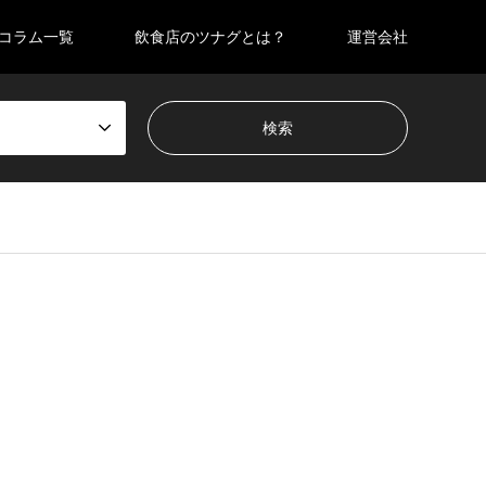
コラム一覧
飲食店のツナグとは？
運営会社