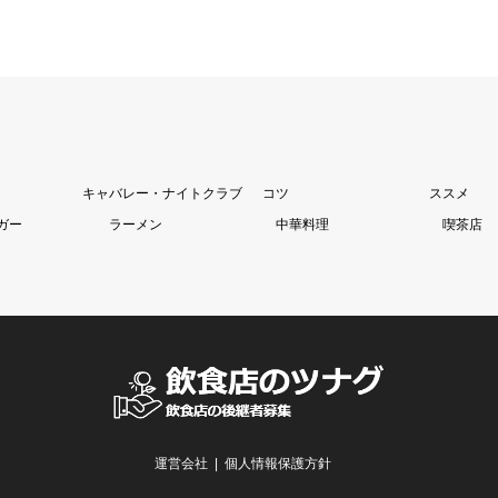
キャバレー・ナイトクラブ
コツ
ススメ
ガー
ラーメン
中華料理
喫茶店
運営会社
個人情報保護方針