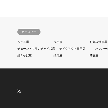
カテゴリー
うどん屋
うなぎ
お好み焼き屋
チェーン・フランチャイズ店
テイクアウト専門店
ハンバー
焼きそば店
焼肉屋
蕎麦屋