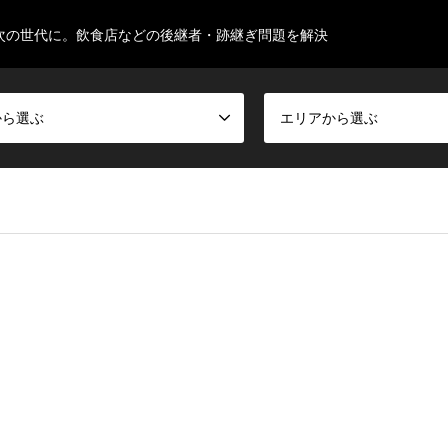
次の世代に。飲食店などの後継者・跡継ぎ問題を解決
から選ぶ
エリアから選ぶ